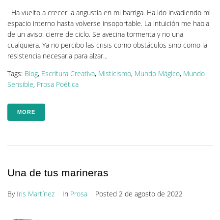
Ha vuelto a crecer la angustia en mi barriga. Ha ido invadiendo mi
espacio interno hasta volverse insoportable. La intuición me habla
de un aviso: cierre de ciclo. Se avecina tormenta y no una
cualquiera. Ya no percibo las crisis como obstáculos sino como la
resistencia necesaria para alzar...
Tags:
Blog
,
Escritura Creativa
,
Misticismo
,
Mundo Mágico
,
Mundo
Sensible
,
Prosa Poética
MORE
Una de tus marineras
By
Iris Martínez
In
Prosa
Posted
2 de agosto de 2022