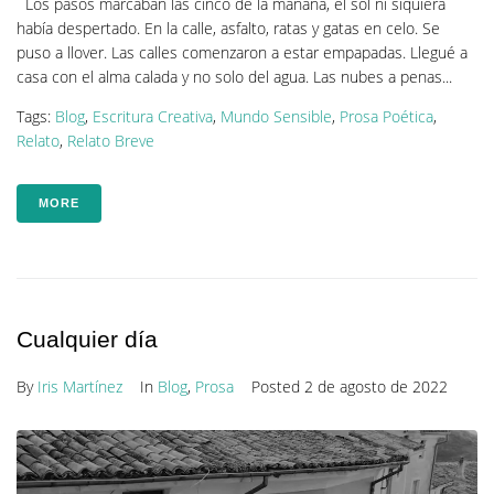
Los pasos marcaban las cinco de la mañana, el sol ni siquiera
había despertado. En la calle, asfalto, ratas y gatas en celo. Se
puso a llover. Las calles comenzaron a estar empapadas. Llegué a
casa con el alma calada y no solo del agua. Las nubes a penas...
Tags:
Blog
,
Escritura Creativa
,
Mundo Sensible
,
Prosa Poética
,
Relato
,
Relato Breve
MORE
Cualquier día
By
Iris Martínez
In
Blog
,
Prosa
Posted
2 de agosto de 2022