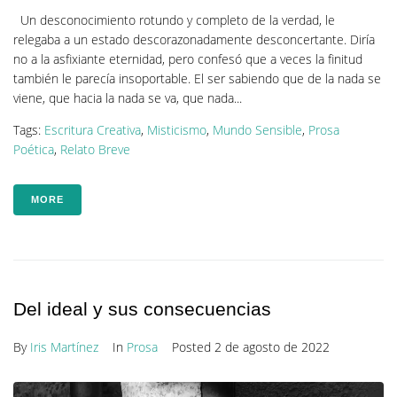
Un desconocimiento rotundo y completo de la verdad, le
relegaba a un estado descorazonadamente desconcertante. Diría
no a la asfixiante eternidad, pero confesó que a veces la finitud
también le parecía insoportable. El ser sabiendo que de la nada se
viene, que hacia la nada se va, que nada...
Tags:
Escritura Creativa
,
Misticismo
,
Mundo Sensible
,
Prosa
Poética
,
Relato Breve
MORE
Del ideal y sus consecuencias
By
Iris Martínez
In
Prosa
Posted
2 de agosto de 2022