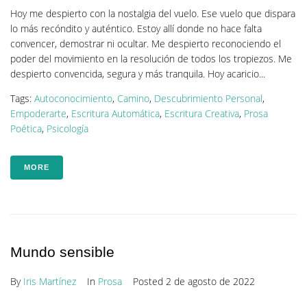
Hoy me despierto con la nostalgia del vuelo. Ese vuelo que dispara
lo más recóndito y auténtico. Estoy allí donde no hace falta
convencer, demostrar ni ocultar. Me despierto reconociendo el
poder del movimiento en la resolución de todos los tropiezos. Me
despierto convencida, segura y más tranquila. Hoy acaricio...
Tags:
Autoconocimiento
,
Camino
,
Descubrimiento Personal
,
Empoderarte
,
Escritura Automática
,
Escritura Creativa
,
Prosa
Poética
,
Psicología
MORE
Mundo sensible
By
Iris Martínez
In
Prosa
Posted
2 de agosto de 2022