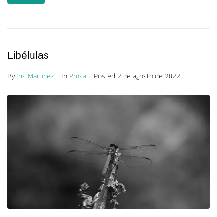
Libélulas
By
Iris Martínez
In
Prosa
Posted
2 de agosto de 2022