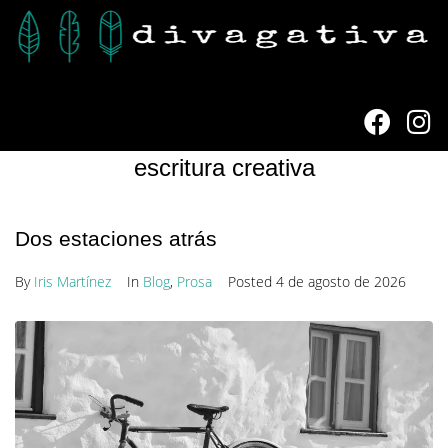
escritura creativa
Dos estaciones atrás
By
Iris Martínez
In
Blog
,
Prosa
Posted
4 de agosto de 2026