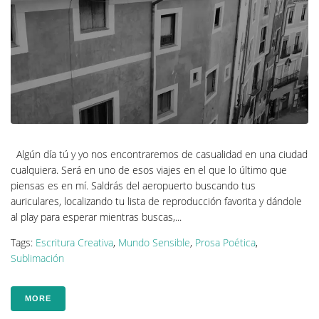
Algún día tú y yo nos encontraremos de casualidad en una ciudad
cualquiera. Será en uno de esos viajes en el que lo último que
piensas es en mí. Saldrás del aeropuerto buscando tus
auriculares, localizando tu lista de reproducción favorita y dándole
al play para esperar mientras buscas,...
Tags:
Escritura Creativa
,
Mundo Sensible
,
Prosa Poética
,
Sublimación
MORE