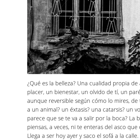
¿Qué es la belleza? Una cualidad propia de
placer, un bienestar, un olvido de tí, un pa
aunque reversible según cómo lo mires, de
a un animal? un éxtasis? una catarsis? un v
parece que se te va a salir por la boca? La b
piensas, a veces, ni te enteras del asco que
Llega a ser hoy ayer y saco el sofá a la calle