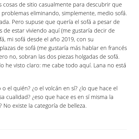
s cosas de sitio casualmente para descubrir que
s problemas eliminando, simplemente, medio sofá.
da. Pero supuse que quería el sofá a pesar de
s de estar viviendo aquí (me gustaría decir de
sofá, mi sofá desde el año 2019, con su
plazas de sofá (me gustaría más hablar en francés
. Pero no, sobran las dos piezas holgadas de sofá.
lo he visto claro: me cabe todo aquí. Lana no está
o o el quién? ¿o el volcán en sí? ¿lo que hace el
sa cualidad? ¿eso que hace es en sí misma la
 No existe la categoría de belleza.