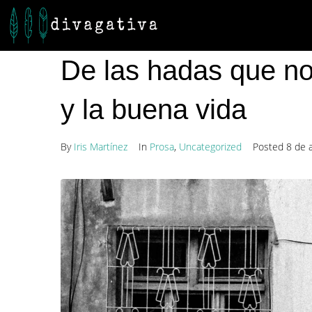
De las hadas que nos
y la buena vida
By
Iris Martínez
In
Prosa
,
Uncategorized
Posted
8 de 