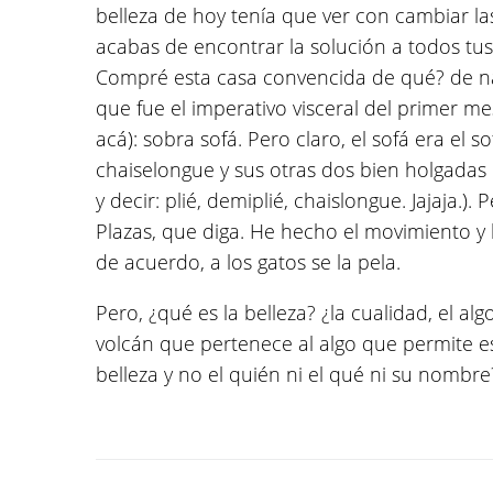
belleza de hoy tenía que ver con cambiar la
acabas de encontrar la solución a todos tu
Compré esta casa convencida de qué? de na
que fue el imperativo visceral del primer me
acá): sobra sofá. Pero claro, el sofá era el 
chaiselongue y sus otras dos bien holgadas 
y decir: plié, demiplié, chaislongue. Jajaja.)
Plazas, que diga. He hecho el movimiento y 
de acuerdo, a los gatos se la pela.
Pero, ¿qué es la belleza? ¿la cualidad, el alg
volcán que pertenece al algo que permite e
belleza y no el quién ni el qué ni su nombre?