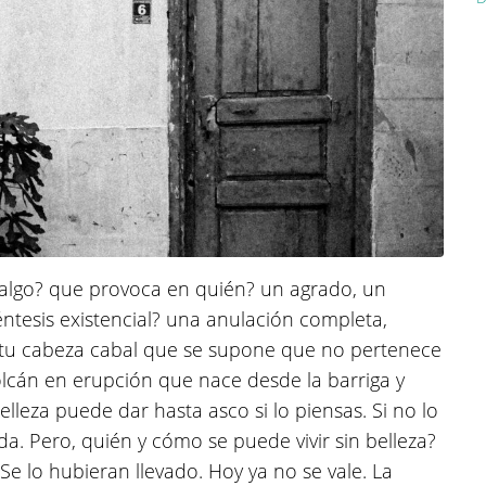
 algo? que provoca en quién? un agrado, un
réntesis existencial? una anulación completa,
 tu cabeza cabal que se supone que no pertenece
olcán en erupción que nace desde la barriga y
elleza puede dar hasta asco si lo piensas. Si no lo
 da. Pero, quién y cómo se puede vivir sin belleza?
. Se lo hubieran llevado. Hoy ya no se vale. La