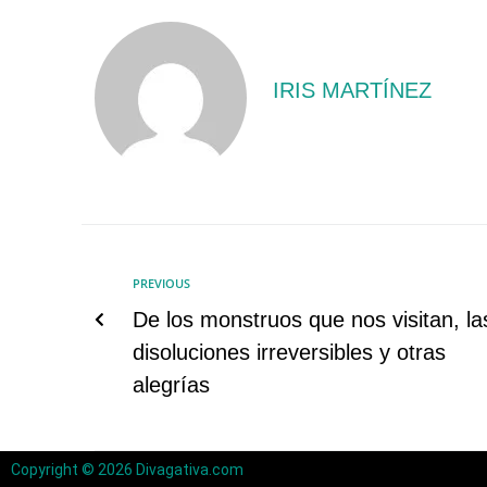
IRIS MARTÍNEZ
PREVIOUS
De los monstruos que nos visitan, la
disoluciones irreversibles y otras
alegrías
Copyright © 2026 Divagativa.com