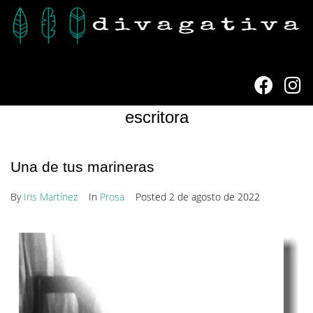
escritora
Una de tus marineras
By
Iris Martínez
In
Prosa
Posted
2 de agosto de 2022