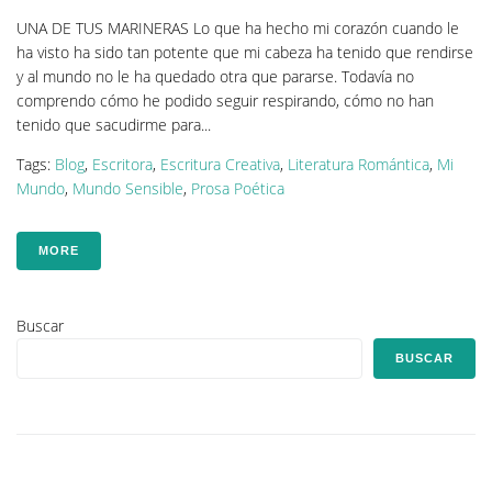
UNA DE TUS MARINERAS Lo que ha hecho mi corazón cuando le
ha visto ha sido tan potente que mi cabeza ha tenido que rendirse
y al mundo no le ha quedado otra que pararse. Todavía no
comprendo cómo he podido seguir respirando, cómo no han
tenido que sacudirme para...
Tags:
Blog
,
Escritora
,
Escritura Creativa
,
Literatura Romántica
,
Mi
Mundo
,
Mundo Sensible
,
Prosa Poética
MORE
Buscar
BUSCAR