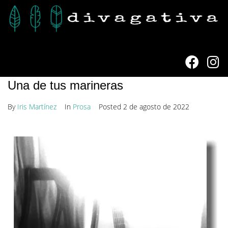
Una de tus marineras
By
Iris Martínez
In
Prosa
Posted
2 de agosto de 2022