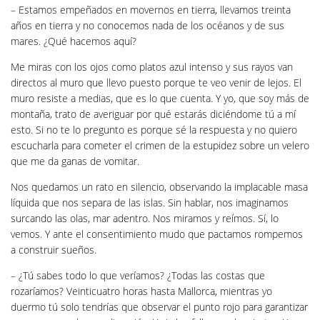
– Estamos empeñados en movernos en tierra, llevamos treinta
años en tierra y no conocemos nada de los océanos y de sus
mares. ¿Qué hacemos aquí?
Me miras con los ojos como platos azul intenso y sus rayos van
directos al muro que llevo puesto porque te veo venir de lejos. El
muro resiste a medias, que es lo que cuenta. Y yo, que soy más de
montaña, trato de averiguar por qué estarás diciéndome tú a mí
esto. Si no te lo pregunto es porque sé la respuesta y no quiero
escucharla para cometer el crimen de la estupidez sobre un velero
que me da ganas de vomitar.
Nos quedamos un rato en silencio, observando la implacable masa
líquida que nos separa de las islas. Sin hablar, nos imaginamos
surcando las olas, mar adentro. Nos miramos y reímos. Sí, lo
vemos. Y ante el consentimiento mudo que pactamos rompemos
a construir sueños.
– ¿Tú sabes todo lo que veríamos? ¿Todas las costas que
rozaríamos? Veinticuatro horas hasta Mallorca, mientras yo
duermo tú solo tendrías que observar el punto rojo para garantizar