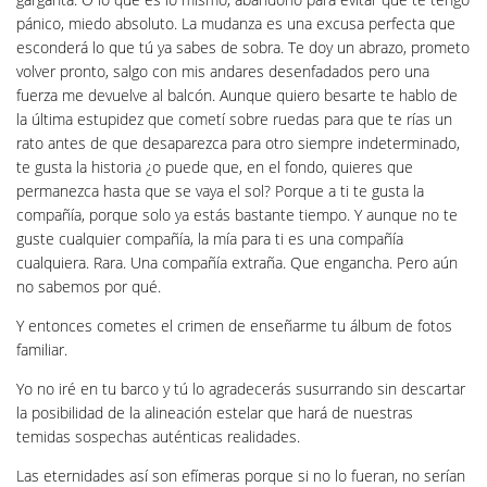
pánico, miedo absoluto. La mudanza es una excusa perfecta que
esconderá lo que tú ya sabes de sobra. Te doy un abrazo, prometo
volver pronto, salgo con mis andares desenfadados pero una
fuerza me devuelve al balcón. Aunque quiero besarte te hablo de
la última estupidez que cometí sobre ruedas para que te rías un
rato antes de que desaparezca para otro siempre indeterminado,
te gusta la historia ¿o puede que, en el fondo, quieres que
permanezca hasta que se vaya el sol? Porque a ti te gusta la
compañía, porque solo ya estás bastante tiempo. Y aunque no te
guste cualquier compañía, la mía para ti es una compañía
cualquiera. Rara. Una compañía extraña. Que engancha. Pero aún
no sabemos por qué.
Y entonces cometes el crimen de enseñarme tu álbum de fotos
familiar.
Yo no iré en tu barco y tú lo agradecerás susurrando sin descartar
la posibilidad de la alineación estelar que hará de nuestras
temidas sospechas auténticas realidades.
Las eternidades así son efímeras porque si no lo fueran, no serían