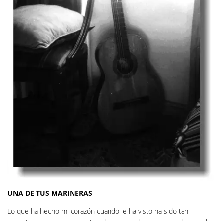
UNA DE TUS MARINERAS
Lo que ha hecho mi corazón cuando le ha visto ha sido tan