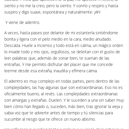
siento y no me la creo, pero la siento. Y sonrío y respiro y hasta
suspiro y digo suave, espontánea y naturalmente: ¡Ah!
Y viene de adentro.
A veces, hasta paseo por delante de mi estantería sintiéndome
bonita y ligera con el pelo medio en la cara, medio anudado.
Descalza. Huele a incienso y todo está en calma, un mágico orden
lo invade todo y mis ojos, orgullosos, se deleitan con el gusto de
leer palabras que, además de sonar bien, te suenan de las
entrañas. Y me permito disfrutar del placer que me concede
leerme desde esa extraña, inaudita y efímera calma.
El adentro es muy complejo en todas partes, pero dentro de las
complejidades, las hay algunas que son extraordinarias. Eso no es
oficialmente bueno, al revés. Las complejidades extraordinarias
son amargas y extrañas. Duelen. Y le suceden a una sin saber muy
bien cómo han llegado o, suceden, más bien, tras ignorar la vieja y
sabia voz que te advierte antes de tiempo y tú silencias para
sucumbir al riesgo que te ofrece un nuevo abismo.